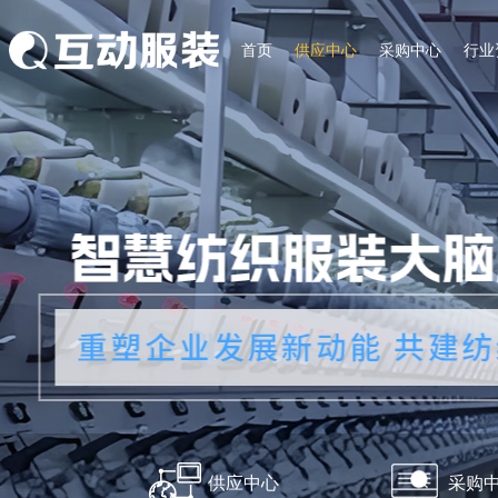
首页
供应中心
采购中心
行业
供应中心
采购